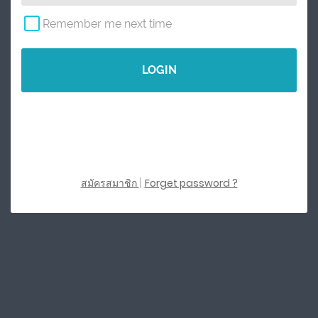
Remember me next time
LOGIN
สมัครสมาชิก
|
Forget password ?