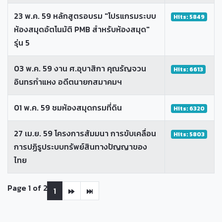
23 พ.ค. 59 หลักสูตรอบรม "โปรแกรมระบบ
Hits: 5849
ห้องสมุดอัตโนมัติ PMB สำหรับห้องสมุด"
รุ่น 5
03 พ.ค. 59 งาน ศ.อุบาสิกา คุณรัญจวน
Hits: 6613
อินทรกำแหง อดีตนายกสมาคมฯ
01 พ.ค. 59 ชมห้องสมุดกรมที่ดิน
Hits: 6320
27 เม.ย. 59 โครงการสัมมนา การขับเคลื่อน
Hits: 5803
การปฏิรูประบบทรัพย์สินทางปัญญาของ
ไทย
Page 1 of 2
1