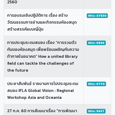
2560
การอบรมเชิงปฏิบัติการ เรื่อง สร้าง
Hits: 47830
วัฒนธรรมการอ่านและกิจกรรมห้องสมุด
สร้างสรรค์แบบญี่ปุ่น
การประชุมระดมสมอง เรื่อง “การรวมตัว
Hits: 6894
กันของห้องสมุด เพื่อพร้อมเผชิญกับความ
ท้าทายในอนาคต” How a united library
field can tackle the challenges of
the future
ประชาสัมพันธ์ รายงานการไปประชุมระดม
Hits: 6770
สมอง IFLA Global Vision : Regional
Workshop Asia and Oceania
27 ก.ค. 60 การสัมมนาเรื่อง "การพัฒนา
Hits: 9457