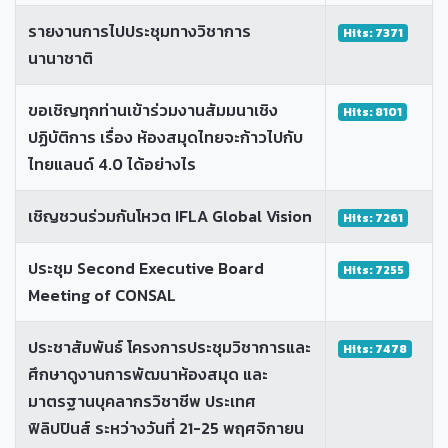
รายงานการไปประชุมทางวิชาการ
Hits: 7371
นานาชาติ
ขอเชิญทุกท่านเข้าร่วมงานสัมมนาเชิง
Hits: 8101
ปฏิบัติการ เรื่อง ห้องสมุดไทยจะก้าวไปกับ
ไทยแลนด์ 4.0 ได้อย่างไร
เชิญชวนร่วมกันโหวต IFLA Global Vision
Hits: 7261
ประชุม Second Executive Board
Hits: 7255
Meeting of CONSAL
ประชาสัมพันธ์ โครงการประชุมวิชาการและ
Hits: 7478
ศึกษาดูงานการพัฒนาห้องสมุด และ
มาตรฐานบุคลากรวิชาชีพ ประเทศ
ฟิลิปปินส์ ระหว่างวันที่ 21-25 พฤศจิกายน