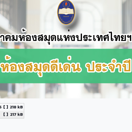
5
[ ]
218 kB
[ ]
217 kB