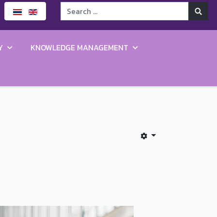
Y
KNOWLEDGE MANAGEMENT
5