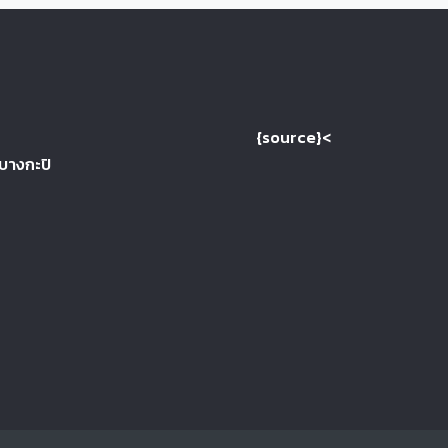
{source}<
 บางกะปิ