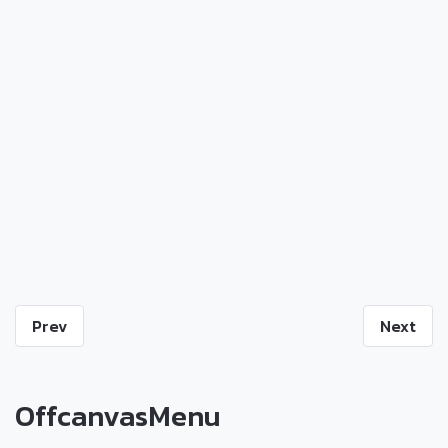
Prev
Next
OffcanvasMenu