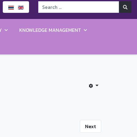
Y
KNOWLEDGE MANAGEMENT
Next