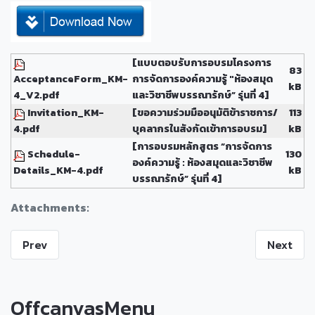
[แบบตอบรับการอบรมโครงการ
83
AcceptanceForm_KM-
การจัดการองค์ความรู้ "ห้องสมุด
kB
4_V2.pdf
และวิชาชีพบรรณารักษ์” รุ่นที่ 4]
Invitation_KM-
[ขอความร่วมมืออนุมัติข้าราชการ/
113
4.pdf
บุคลากรในสังกัดเข้าการอบรม]
kB
[การอบรมหลักสูตร “การจัดการ
Schedule-
130
องค์ความรู้ : ห้องสมุดและวิชาชีพ
Details_KM-4.pdf
kB
บรรณารักษ์” รุ่นที่ 4]
Attachments:
Prev
Next
OffcanvasMenu