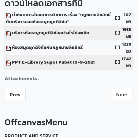
ดาวน์โหลดเอกสารที่นี่
กำหนดการสัมมนาทางวิชาการ เรื่อง “กฎหมายลิขสิทธิ์
107
[ ]
กับบริการของห้องสมุดยุคดิจิทัล”
kB
1918
บริการห้องสมุดยุคดิจิทัลอย่างไรไม่ละเมิด
[ ]
kB
1229
ห้องสมุดยุคดิจิทัลกับกฏหมายลิขสิทธิ์
[ ]
kB
1742
PPT E-Library Supot Pubat 10-9-2021
[ ]
kB
Attachments:
Prev
Next
OffcanvasMenu
PRODUCT AND SERVICE