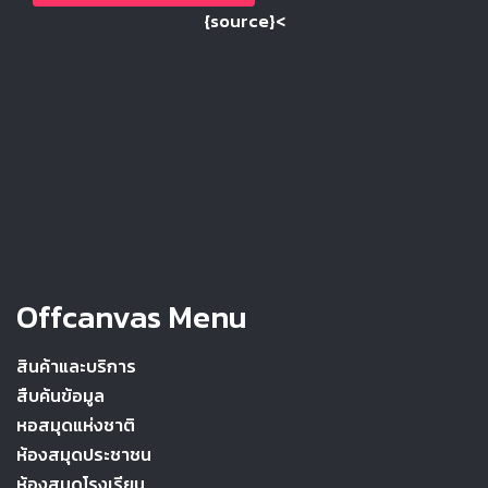
{source}<
Offcanvas Menu
สินค้าและบริการ
สืบค้นข้อมูล
หอสมุดแห่งชาติ
ห้องสมุดประชาชน
ห้องสมุดโรงเรียน