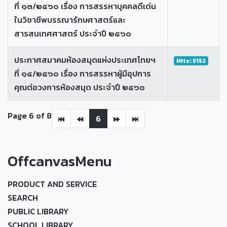
ที่ ๑๓/๒๕๖๐ เรื่อง การสรรหาบุคคลดีเด่น
ในวิชาชีพบรรณารักษศาสตร์และ
สารสนเทศศาสตร์ ประจำปี ๒๕๖๐
ประกาศสมาคมห้องสมุดแห่งประเทศไทยฯ
Hits: 5152
ที่ ๑๔/๒๕๖๐ เรื่อง การสรรหาผู้มีอุปการ
คุณต่อวงการห้องสมุด ประจำปี ๒๕๖๐
Page 6 of 8
6
OffcanvasMenu
PRODUCT AND SERVICE
SEARCH
PUBLIC LIBRARY
SCHOOL LIBRARY