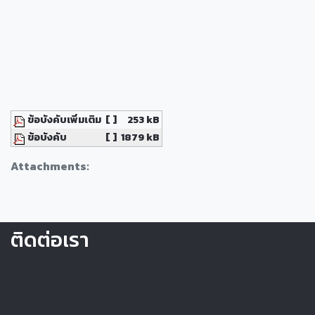
ข้อบังคับเพิ่มเติม
[ ]
253 kB
ข้อบังคับ
[ ]
1879 kB
Attachments:
ติดต่อเรา