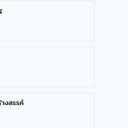
g
้างสรรค์