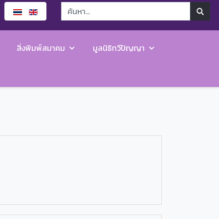
สิ่งพิมพ์สมาคม
มูลนิธิทวีปัญญา