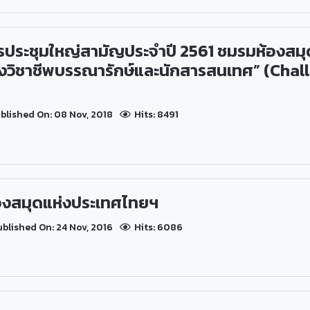
ารประชุมใหญ่สามัญประจำปี 2561 ชมรมห้องสม
องวิชาชีพบรรณารักษ์และนักสารสนเทศ” (Chal
blished On: 08 Nov, 2018
Hits: 8491
องสมุดแห่งประเทศไทยฯ
blished On: 24 Nov, 2016
Hits: 6086