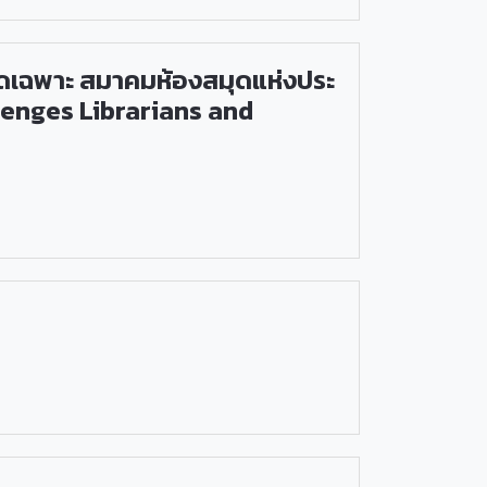
ุดเฉพาะ สมาคมห้องสมุดแห่งประ
lenges Librarians and