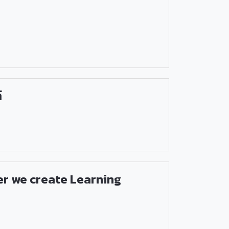
์
ther we create Learning