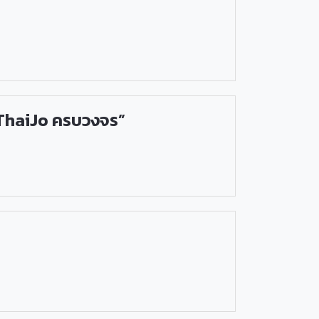
 ThaiJo ครบวงจร”