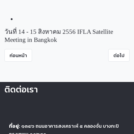
วันที่ 14 - 15 สิงหาคม 2556 IFLA Satellite
Meeting in Bangkok
ก่อนหน้า
ต่อไป
ติดต่อเรา
ที่อยู่:
๑๓๔๖
ถนนอาคารสงเคราะห์ ๕
คลองจั่น บางกะปิ
กรุงเทพฯ ๑๐๒๔
๐