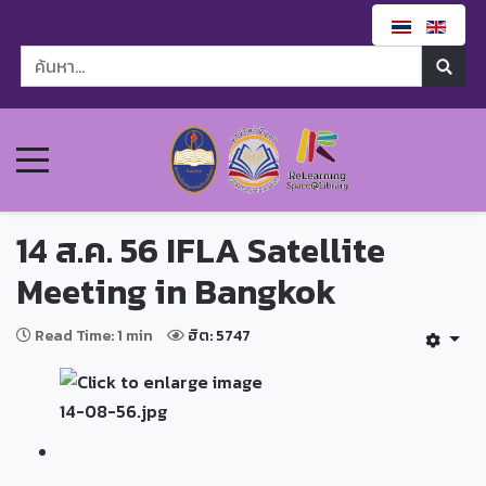
14 ส.ค. 56 IFLA Satellite
Meeting in Bangkok
Read Time: 1 min
ฮิต: 5747