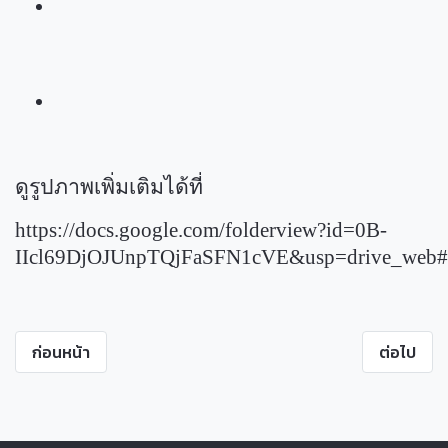
ดูรูปภาพเพิ่มเติมได้ที่
https://docs.google.com/folderview?id=0B-
IIcl69DjOJUnpTQjFaSFN1cVE&usp=drive_web#
ก่อนหน้า
ต่อไป