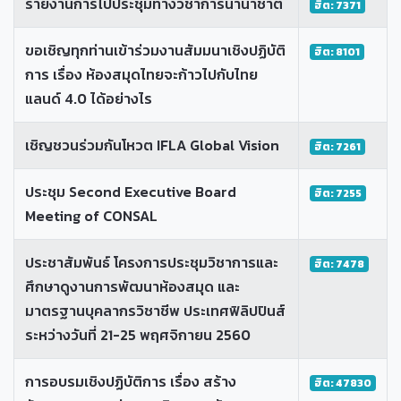
รายงานการไปประชุมทางวิชาการนานาชาติ
ฮิต: 7371
ขอเชิญทุกท่านเข้าร่วมงานสัมมนาเชิงปฏิบัติ
ฮิต: 8101
การ เรื่อง ห้องสมุดไทยจะก้าวไปกับไทย
แลนด์ 4.0 ได้อย่างไร
เชิญชวนร่วมกันโหวต IFLA Global Vision
ฮิต: 7261
ประชุม Second Executive Board
ฮิต: 7255
Meeting of CONSAL
ประชาสัมพันธ์ โครงการประชุมวิชาการและ
ฮิต: 7478
ศึกษาดูงานการพัฒนาห้องสมุด และ
มาตรฐานบุคลากรวิชาชีพ ประเทศฟิลิปปินส์
ระหว่างวันที่ 21-25 พฤศจิกายน 2560
การอบรมเชิงปฏิบัติการ เรื่อง สร้าง
ฮิต: 47830