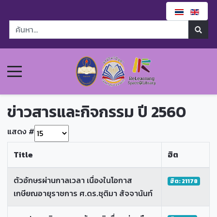
ข่าวสารและกิจกรรม ปี 2560
แสดง #
Title
ฮิต
ตัวอักษรผ่านกาลเวลา เนื่องในโอกาส
ฮิต: 21178
เกษียณอายุราชการ ศ.ดร.ชุติมา สัจจานันท์