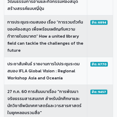
วัฒนธรรมการอ่านและกิจกรรมห้องสมุด
สร้างสรรค์แบบญี่ปุ่น
การประชุมระดมสมอง เรื่อง “การรวมตัวกัน
ฮิต: 6894
ของห้องสมุด เพื่อพร้อมเผชิญกับความ
ท้าทายในอนาคต” How a united library
field can tackle the challenges of the
future
ประชาสัมพันธ์ รายงานการไปประชุมระดม
ฮิต: 6770
สมอง IFLA Global Vision : Regional
Workshop Asia and Oceania
27 ก.ค. 60 การสัมมนาเรื่อง "การพัฒนา
ฮิต: 9457
จริยธรรมสารสนเทศ สำหรับนักศึกษาและ
นักวิชาชีพนิเทศศาสตร์และวารสารศาสตร์
ในยุคหลอมรวมสื่อ"