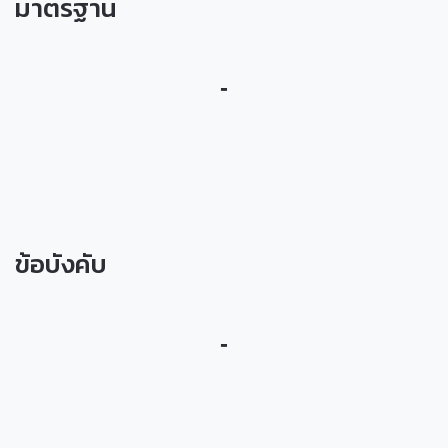
มาตรฐาน
-
ข้อบังคับ
-