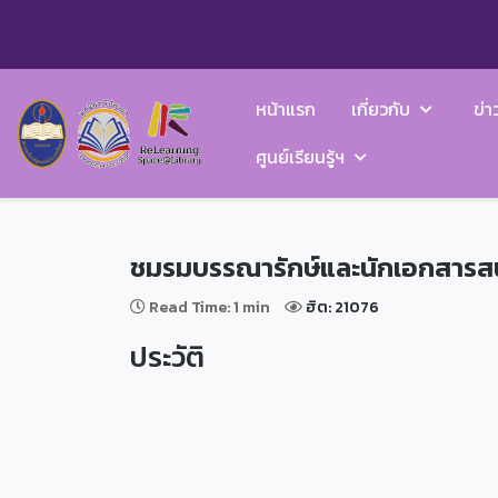
หน้าแรก
เกี่ยวกับ
ข่า
ศูนย์เรียนรู้ฯ
ชมรมบรรณารักษ์และนักเอกสารส
Read Time: 1 min
ฮิต: 21076
ประวัติ