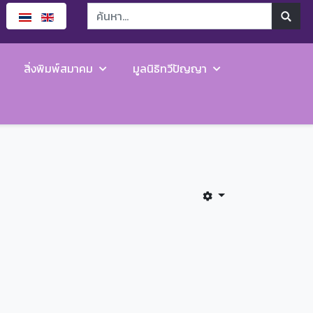
สิ่งพิมพ์สมาคม
มูลนิธิทวีปัญญา