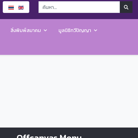
สิ่งพิมพ์สมาคม
มูลนิธิทวีปัญญา
Offcanvas Menu