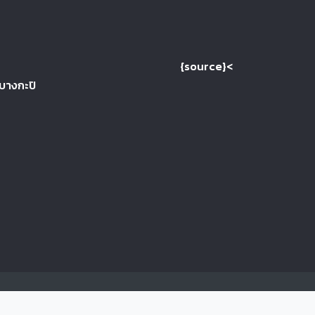
{source}<
 บางกะปิ