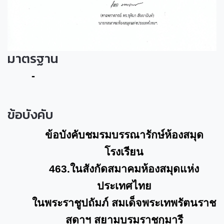
มาตรฐาน
-
ข้อบังคับ
ข้อบังคับชมรมบรรณารักษ์ห้องสมุด
โรงเรียน
463.
ในสังกัดสมาคมห้องสมุดแห่ง
ประเทศไทย
ในพระราชูปถัมภ์ สมเด็จพระเทพรัตนราช
สุดาฯ สยามบรมราชกุมารี