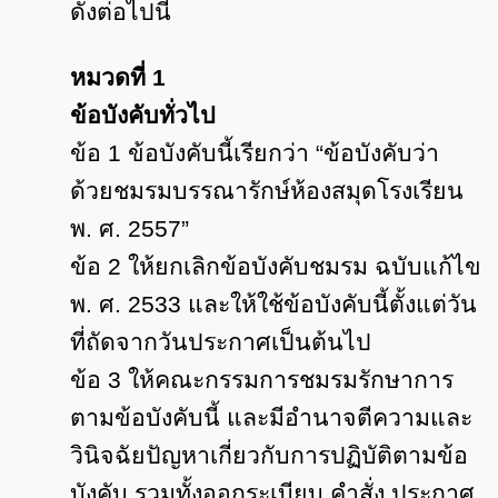
ดังต่อไปนี้
หมวดที่
1
ข้อบังคับทั่วไป
ข้อ
1
ข้อบังคับนี้เรียกว่า “ข้อบังคับว่า
ด้วยชมรมบรรณารักษ์ห้องสมุดโรงเรียน
พ. ศ.
2557”
ข้อ
2
ให้ยกเลิกข้อบังคับชมรม ฉบับแก้ไข
พ. ศ.
2533
และให้ใช้ข้อบังคับนี้ตั้งแต่วัน
ที่ถัดจากวันประกาศเป็นต้นไป
ข้อ
3
ให้คณะกรรมการชมรมรักษาการ
ตามข้อบังคับนี้ และมีอำนาจตีความและ
วินิจฉัยปัญหาเกี่ยวกับการปฏิบัติตามข้อ
บังคับ รวมทั้งออกระเบียบ คำสั่ง ประกาศ