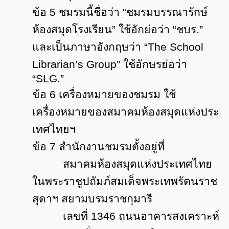
ข้อ
5
ชมรมนี้ชื่อว่า “ชมรมบรรณารักษ์
ห้องสมุดโรงเรียน” ใช้อักย่อว่า “ชบร.”
และเป็นภาษาอังกฤษว่า “
The School
Librarian’s Group”
ใช้อักษรย่อว่า
“
SLG.”
ข้อ
6
เครื่องหมายของชมรม ใช้
เครื่องหมายของสมาคมห้องสมุดแห่งประ
เทศไทยฯ
ข้อ
7
สำนักงานชมรมตั้งอยู่ที่
สมาคมห้องสมุดแห่งประเทศไทย
ในพระราชูปถัมภ์สมเด็จพระเทพรัตนราช
สุดาฯ สยามบรมราชกุมารี
เลขที่
1346
ถนนอาคารสงเคราะห์