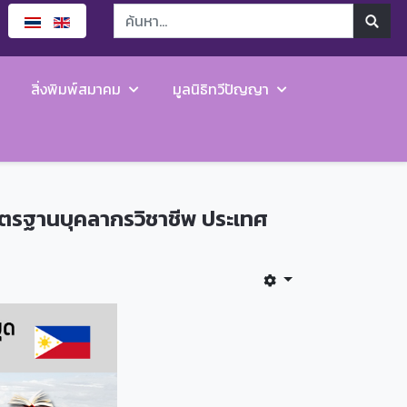
สิ่งพิมพ์สมาคม
มูลนิธิทวีปัญญา
าตรฐานบุคลากรวิชาชีพ ประเทศ