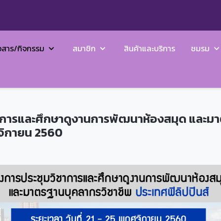
วสาร/กิจกรรม
สมาชิก
สินค้าและบริการ
ชมรม
ชาการและศึกษาดูงานการพัฒนาห้องสมุด และม
ฤศจิกายน 2560