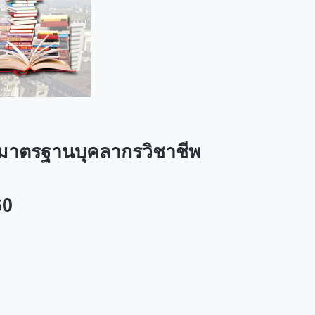
มาตรฐานบุคลากรวิชาชีพ
60