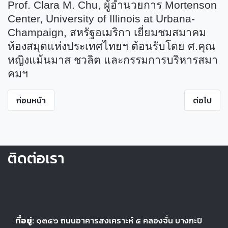
Prof. Clara M. Chu,
ผู้อำนวยการ
Mortenson
Center, University of Illinois at Urbana-
Champaign,
สหรัฐอเมริกา เยี่ยมชมสมาคม
ห้องสมุดแห่งประเทศไทย
ฯ ต้อนรับโดย ศ.คุณ
หญิงแม้นมาส ชวลิต และกรรมการบริหารสมา
คมฯ
ก่อนหน้า
ต่อไป
ติดต่อเรา
ที่อยู่:
๑๓๔๖
ถนนอาคารสงเคราะห์ ๕
คลองจั่น บางกะปิ