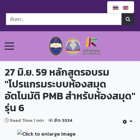
27 มิ.ย. 59 หลักสูตรอบรม
"โปรแกรมระบบห้องสมุด
อัตโนมัติ PMB สำหรับห้องสมุด"
รุ่น 6
Read Time: 1 min
ฮิต: 5534