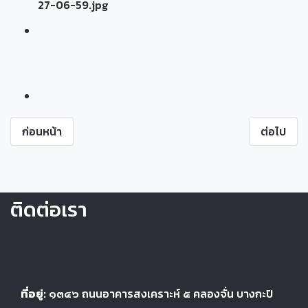
ก่อนหน้า
ต่อไป
ติดต่อเรา
ที่อยู่:
๑๓๔๖
ถนนอาคารสงเคราะห์ ๕
คลองจั่น บางกะปิ