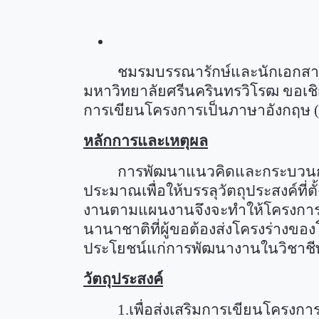
ชมรมบรรณารักษ์และนักเอกสา
มหาวิทยาลัยศรีนครินทรวิโรฒ ขอเชิญบ
การเขียนโครงการเป็นภาษาอังกฤษ (
หลักการและเหตุผล
การพัฒนาแนวคิดและกระบวนการ
ประมาณเพื่อให้บรรลุวัตถุประสงค์ที
งานตามแผนงานจึงจะทำให้โครงการนั้
นานาชาติที่ผู้ขอต้องส่งโครงร่างขอ
ประโยชน์แก่การพัฒนางานในวิชาชี
วัตถุประสงค์
1.
เพื่อส่งเสริมการเขียนโครง