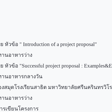
น
หัวข้อ "
Introduction of a project proposal"
านอาหารว่าง
ัวข้อ "
Successful project proposal : Examples&E
านอาหารกลางวัน
มุดโรงเรียนสาธิต มหาวิทยาลัยศรีนครินทรวิ
านอาหารว่าง
ารเขียนโครงการ