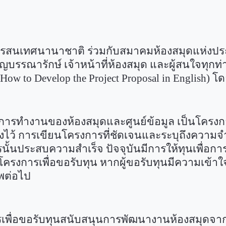
รสนเทศนานาชาติ ร่วมกับสมาคมห้องสมุดแห่งป
รรณารักษ์ เจ้าหน้าที่ห้องสมุด และผู้สนใจทุกท่าน 
How to Develop the Project Proposal in English)
โด
ทำงานของห้องสมุดและศูนย์ข้อมูล เป็นโครงกา
่ตั้งไว้ การเขียนโครงการที่ชัดเจนและระบุถึงควา
นประสบความสำเร็จ ปัจจุบันมีการให้ทุนเพื่อการ
งโครงการเพื่อขอรับทุน หากผู้ขอรับทุนมีความเข้า
พต่อไป
การเพื่อขอรับทุนสนับสนุนการพัฒนางานห้องสมุ