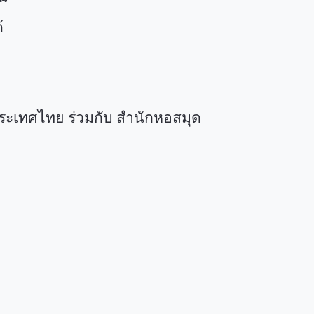
้
ะเทศไทย ร่วมกับ สำนักหอสมุด