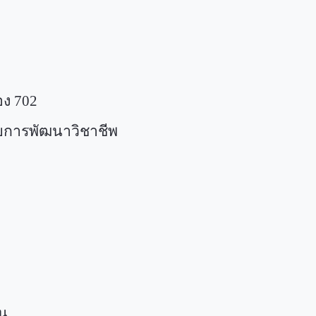
อง
702
ับการพัฒนาวิชาชีพ
ุน