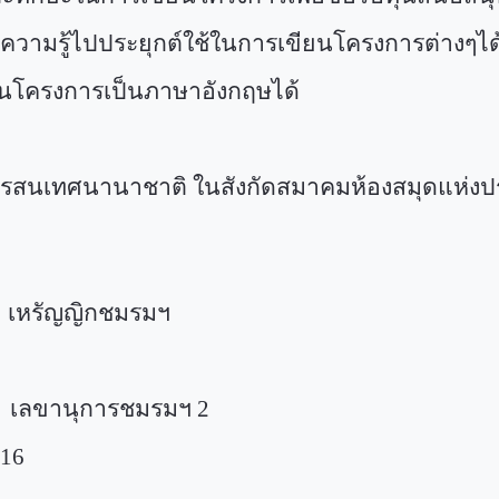
ความรู้ไปประยุกต์ใช้ในการเขียนโครงการต่างๆได
ียนโครงการเป็นภาษาอังกฤษได้
สนเทศนานาชาติ ในสังกัดสมาคมห้องสมุดแห่งปร
ิ เหรัญญิกชมรมฯ
 เลขานุการชมรมฯ
2
416