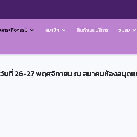
วสาร/กิจกรรม
สมาชิก
สินค้าและบริการ
ชมรม
างวันที่ 26-27 พฤศจิกายน ณ สมาคมห้องสมุด