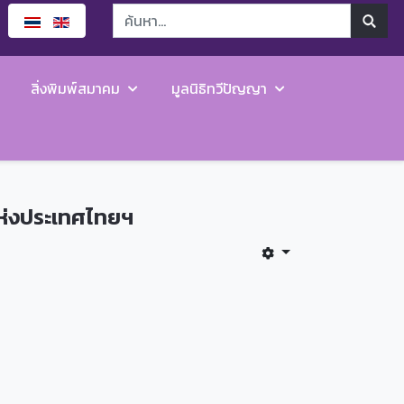
สิ่งพิมพ์สมาคม
มูลนิธิทวีปัญญา
แห่งประเทศไทยฯ