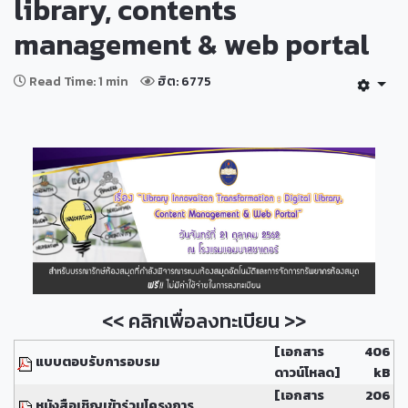
library, contents
management & web portal
Read Time: 1 min
ฮิต: 6775
<< คลิกเพื่อลงทะเบียน >>
[เอกสาร
406
แบบตอบรับการอบรม
ดาวน์โหลด]
kB
[เอกสาร
206
หนังสือเชิญเข้าร่วมโครงการ