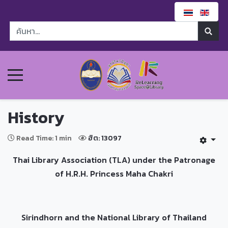
History
Read Time: 1 min
ฮิต: 13097
Thai Library Association (TLA) under the Patronage
of H.R.H. Princess Maha Chakri
Sirindhorn and the National Library of Thailand