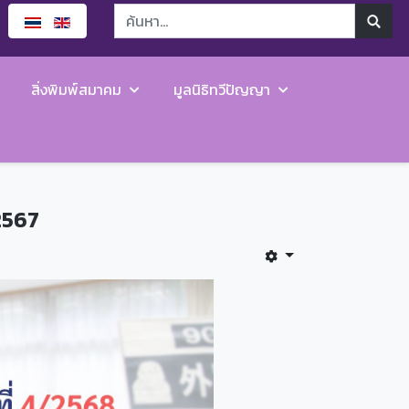
สิ่งพิมพ์สมาคม
มูลนิธิทวีปัญญา
2567