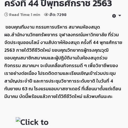
ครั้งที่ 44 ปีพุทธศักราช 2563
Read Time: 1 min
ฮิต: 7298
ขอบคุณทีมงาน กรรมการบริหาร สมาคมห้องสมุด
ผอ.สำนักงานวิทยทรัพยากร จุฬาลงกรณ์มหาวิทยาลัย ที่ร่วม
จัดประชุมออนไลน์ งานสัปดาห์ห้องสมุด ครั้งที่
44
พุทธศักราช
2563
ภายใต้วิถีชีวิตใหม่ ขอบคุณวิทยากรผู้ทรงคุณวุฒิ
ขอบคุณสมาชิกสมาคมและผู้ปฏิบัติงานในห้องสมุดร่วม
กิจกรรม สมาคมฯ จะขับเคลื่อนกิจกรรมดี ๆ เพื่อวิชาชีพของ
เราอย่างต่อเนื่อง โปรดติดตามและเรียนเชิญเข้าร่วมประชุม
สามัญประจำปี และการประชุมวิชาการระดับชาติ ในวันที่
4
กันยายน
63
ณ โรงแรมแอมบาสซาเดอร์ ที่เลื่อนมาตั้งแต่เดือน
มีนาคม บัดนี้พร้อมแล้วภายใต้วิถีชีวิตใหม่ แล้วพบกันนะคะ