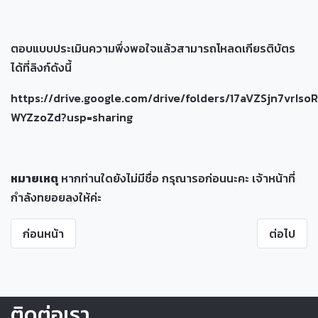
ตอบแบบประเมินความพึ่งพอใจแล้วสามารถโหลดเกียรติบัตร
ได้ที่ลิงก์ดังนี้
https://drive.google.com/drive/folders/17aVZSjn7vrIso
WYZzoZd?usp=sharing
หมายเหตุ
หากท่านใดยังไม่มีชื่อ กรุณารอก่อนนะคะ เจ้าหน้าที่
กำลังทยอยลงให้ค่ะ
ก่อนหน้า
ต่อไป
ติดต่อเรา