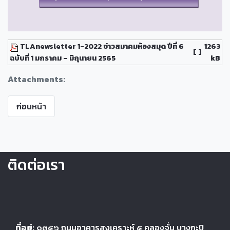
TLAnewsletter 1-2022 ข่าวสมาคมห้องสมุด ปีที่ 6
1263
[ ]
ฉบับที่ 1 มกราคม – มิถุนายน 2565
kB
Attachments:
ก่อนหน้า
ติดต่อเรา
ที่อยู่:
๑๓๔๖
ถนนอาคารสงเคราะห์ ๕
คลองจั่น บางกะปิ