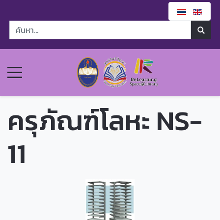
ครุภัณฑ์โลหะ NS-
11