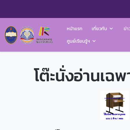
หน้าแรก
เกี่ยวกับ
ข่า
ศูนย์เรียนรู้ฯ
โต๊ะนั่งอ่านเฉ