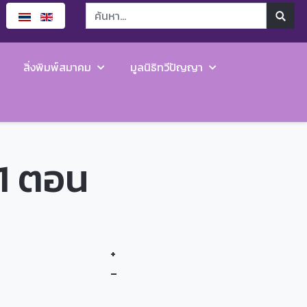
สิ่งพิมพ์สมาคม
มูลนิธิทวีปัญญา
 1 ตอน
+
–