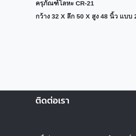
ครุภัณฑ์โลหะ
CR-2
1
กว้าง 32
X
ลึก 50
X
สูง 48 นิ้ว แบบ 
ติดต่อเรา