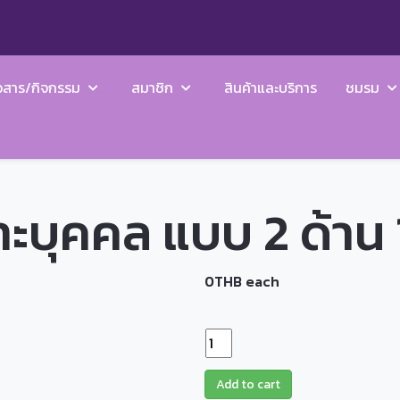
วสาร/กิจกรรม
สมาชิก
สินค้าและบริการ
ชมรม
พาะบุคคล แบบ 2 ด้าน
0THB
each
Add to cart