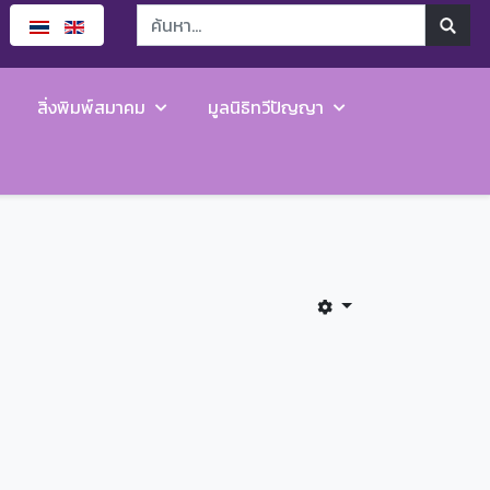
สิ่งพิมพ์สมาคม
มูลนิธิทวีปัญญา