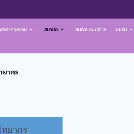
วสาร/กิจกรรม
สมาชิก
สินค้าและบริการ
ชมรม
ิทยากร
ิทยากร