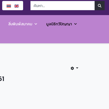
สิ่งพิมพ์สมาคม
มูลนิธิทวีปัญญา
61