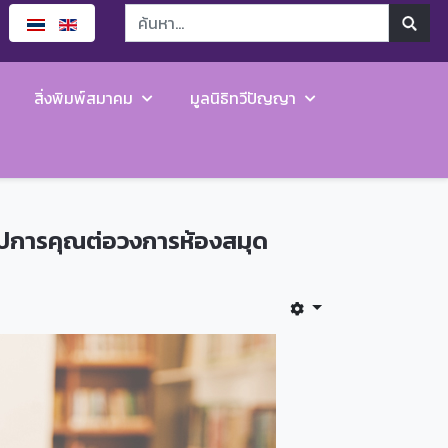
สิ่งพิมพ์สมาคม
มูลนิธิทวีปัญญา
อุปการคุณต่อวงการห้องสมุด