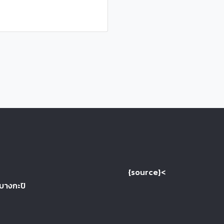
{source}<
 บางกะปิ