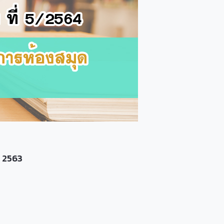
ี 2563