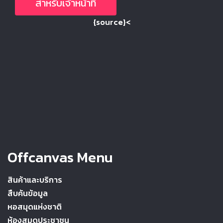
สำหรับเจ้าหน้าที่
{source}<
Offcanvas Menu
สินค้าและบริการ
สืบค้นข้อมูล
หอสมุดแห่งชาติ
ห้องสมุดประชาชน