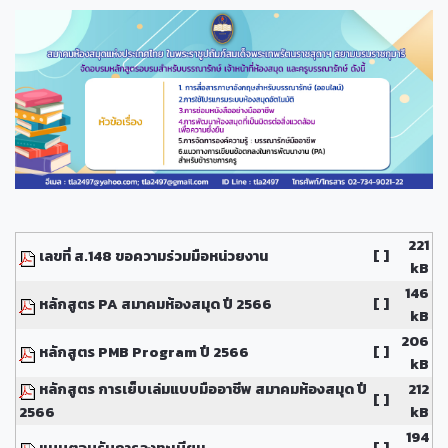
221
เลขที่ ส.148 ขอความร่วมมือหน่วยงาน
[ ]
kB
146
หลักสูตร PA สมาคมห้องสมุด ปี 2566
[ ]
kB
206
หลักสูตร PMB Program ปี 2566
[ ]
kB
หลักสูตร การเย็บเล่มแบบมืออาชีพ สมาคมห้องสมุด ปี
212
[ ]
2566
kB
194
แบบตอบรับการลงทะเบียน
[ ]